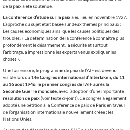
de la paix a été soutenue.
La conférence d’étude sur la paix
a eu lieu en novembre 1927.
L’approche du sujet était basée sur deux thèmes principaux :
Les causes économiques ainsi que les causes politiques des
troubles. « La détermination de la conférence à connaître plus
profondément le désarmement, la sécurité et surtout
l’arbitrage, a impressionné les experts venus expliquer les
choses ».
Une fois encore, le programme de paix de l’AIF est devenu
visible lors du
14e Congrès international d’Interlaken, du 11
au 16 août 1946, le premier congrès de l’AIF après la
Seconde Guerre mondiale
, avec l’adoption d’une importante
résolution de paix
(voir texte ci-joint). Ce congrès a également
adopté une pétition à la Conférence de paix de Paris en faveur
de l’organisation internationale nouvellement créée : les
Nations Unies.
Au cours des décennies suivantes, l’AIF a eu la chance d’avoir