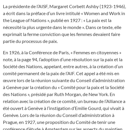
La présidente de l’AISF, Margaret Corbett Ashby (1923-1946),
a écrit dans la préface d’un livre intitulé « Women and Work in
the League of Nations », publié en 1927 : « La paix est la
nécessité la plus urgente dans le monde ». Dans ce texte, elle
exprimait la ferme conviction que les femmes devaient faire
partie du processus de paix.
En 1926, à la Conférence de Paris, « Femmes en citoyennes »
note, à la page 94, l’adoption d’une résolution sur la paix et la
Société des Nations, appelant, entre autres, à la création d’un
comité permanent de la paix de l’AIF. Cet appel a été mis en
œuvre lors de la réunion suivante du Conseil d’administration
à Genève par la création du « Comité pour la paix et la Société
des Nations », présidé par Ruth Morgan, de New York. En
relation avec la création de ce comité, un bureau de l’Alliance a
été ouvert à Genève à l’instigation d’Emilie Gourd, qui vivait à
Genève. Lors de la réunion du Conseil d’administration à
Prague, en 1927, une proposition du Comité de tenir une
conférence d’étude à Amsterdam sur les aspects du maintien