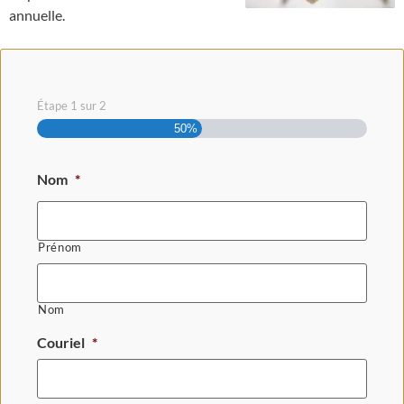
annuelle.
Étape
1
sur
2
50%
Nom
*
Prénom
Nom
Couriel
*