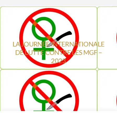
LA JOURNÉE INTERNATIONALE
DE LUTTE CONTRE LES MGF –
2023