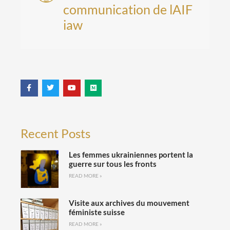
communication de lAIF
iaw
Recent Posts
Les femmes ukrainiennes portent la
guerre sur tous les fronts
READ MORE »
Visite aux archives du mouvement
féministe suisse
READ MORE »