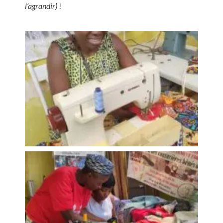
l’agrandir)
!