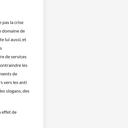
 pas la crise
le domaine de
e lui aussi, et
es
re de services
contraindre les
ements de
s vers les anti
des slogans, des
 effet de