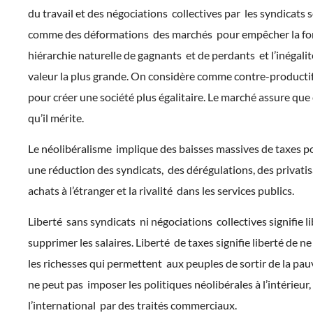
du travail et des négociations collectives par les syndicats 
comme des déformations des marchés pour empêcher la fo
hiérarchie naturelle de gagnants et de perdants et l’inégalit
valeur la plus grande. On considère comme contre-productifs
pour créer une société plus égalitaire. Le marché assure que
qu’il mérite.
Le néolibéralisme implique des baisses massives de taxes pou
une réduction des syndicats, des dérégulations, des privatis
achats à l’étranger et la rivalité dans les services publics.
Liberté sans syndicats ni négociations collectives signifie l
supprimer les salaires. Liberté de taxes signifie liberté de ne
les richesses qui permettent aux peuples de sortir de la pa
ne peut pas imposer les politiques néolibérales à l’intérieur
l’international par des traités commerciaux.