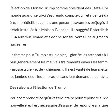
L’élection de Donald Trump comme président des États-Unis
monde quand celui-ci s’est rendu compte qu’il était entré d
ère, imprédictible. Jamais une personne ayant les préjugés
s’était installée à la Maison-Blanche. Il a suggéré l’interdict
USA aux musulmans et a donné son feu vert à une augment
nucléaires.
La femme pour Trump est un objet, il glorifie les attentats à
plus généralement les mauvais traitements envers les femme
« grosse truie » et de « chiennes ». Il s’est vanté de leur mett
les jambes et de les embrasser sans leur demander leur avis.
Des raisons à l’élection de Trump:
Pour comprendre ce qu’il va falloir faire pour répondre aux d
nouvelle ère, il est nécessaire d’essayer de répondre à la q