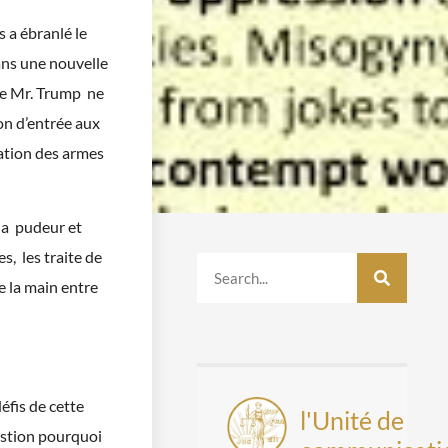
 a ébranlé le
ans une nouvelle
 de Mr. Trump ne
ion d’entrée aux
ation des armes
 la pudeur et
s, les traite de
re la main entre
éfis de cette
l'Unité de
uestion pourquoi