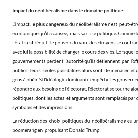
Impact du néolibéralisme dans le domaine politique:
L’impact, le plus dangereux du néolibéralisme n’est peut-être
économique qu’il a causée, mais sa crise politique. Comme 
l’État s’est réduit, le pouvoir du vote des citoyens se contract
avec lui la possibilité de changer le cours des vies. Lorsque l
gouvernements perdent l’autorité qu’ils détiennent par l’off
publics, leurs seules possibilités alors sont de menacer et 
gens à obéir. Si l’idéologie dominante empêche les gouvern
répondre aux besoins de l’électorat, l’électorat se tourne alor
politiques, dont les actes et arguments sont remplacés par 
symboles et des impressions.
La réduction des choix politiques du néolibéralisme a eu un
boomerang en propulsant Donald Trump.