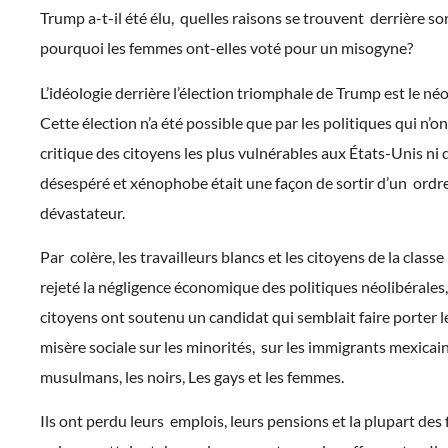
Trump a-t-il été élu, quelles raisons se trouvent derrière s
pourquoi les femmes ont-elles voté pour un misogyne?
L’idéologie derrière l’élection triomphale de Trump est le né
Cette élection n’a été possible que par les politiques qui n’on
critique des citoyens les plus vulnérables aux États-Unis ni q
désespéré et xénophobe était une façon de sortir d’un ordre
dévastateur.
Par colère, les travailleurs blancs et les citoyens de la clas
rejeté la négligence économique des politiques néolibérales
citoyens ont soutenu un candidat qui semblait faire porter l
misère sociale sur les minorités, sur les immigrants mexicain
musulmans, les noirs, Les gays et les femmes.
Ils ont perdu leurs emplois, leurs pensions et la plupart des f