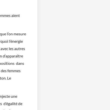
femmes aient
 que l’on mesure
rquoi l’énergie
avec les autres
n d’apparaître
 positions dans
té des femmes
ton. Le
injecte une
s d’égalité de