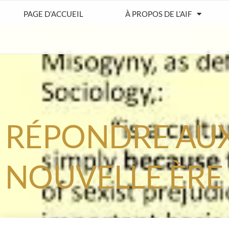
PAGE D’ACCUEIL
À PROPOS DE L’AIF
RÉPONDRE AUX 
NOUVELLE ÈRE