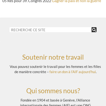
05 Rés pour 39. Congrès 2022
Gagner la paix et non la guerre
Soutenir notre travail
Vous pouvez soutenir le travail pour les femmes et les filles
de manière concrète –
faire un don à l’AIF aujourd’hui
.
Qui sommes nous?
Fondée en 1904 et basée à Genève, l’Alliance
internationale des femmes (AIF) est une ONG