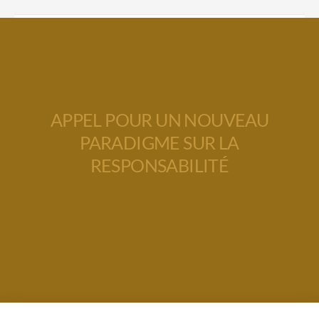
APPEL POUR UN NOUVEAU
PARADIGME SUR LA
RESPONSABILITÉ