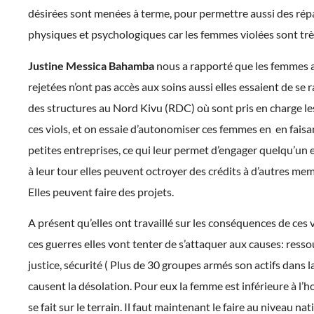
désirées sont menées à terme, pour permettre aussi des rép
physiques et psychologiques car les femmes violées sont tr
Justine Messica Bahamba
nous a rapporté que les femmes 
rejetées n’ont pas accès aux soins aussi elles essaient de se
des structures au Nord Kivu (RDC) où sont pris en charge le
ces viols, et on essaie d’autonomiser ces femmes en en faisa
petites entreprises, ce qui leur permet d’engager quelqu’un e
à leur tour elles peuvent octroyer des crédits à d’autres me
Elles peuvent faire des projets.
A présent qu’elles ont travaillé sur les conséquences de ces 
ces guerres elles vont tenter de s’attaquer aux causes: resso
justice, sécurité ( Plus de 30 groupes armés son actifs dans l
causent la désolation. Pour eux la femme est inférieure à l’
se fait sur le terrain. Il faut maintenant le faire au niveau nat