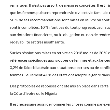
remarquer. Il n’est pas assorti de mesures concrètes. Il est 
que les femmes puissent reprendre vie civile et vie familiale 
50 % de ses recommandations sont mises en œuvre ou sont 
sont incomplètes. 10 % n’ont pas du tout progressé. Leur suc
aux dotations financières, ou à l’obligation ou non de rendr
redevabilité est très insuffisante.
Sur les résolutions mises en œuvre en 2018 moins de 20 % 
références spécifiques aux groupes de femmes et aux lanceus
0,2% de l’aide bilatérale aux situations de crises ou de confli
femmes. Seulement 41 % des états ont adopté le genre dans 
Des protocoles de réponses ont été mis en place dans cert
la Côte d’Ivoire ou le Nigéria
Il est nécessaire aussi de
nommer les choses
comme par exem