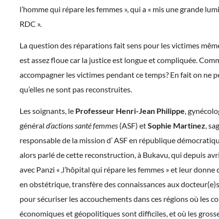
l’homme qui répare les femmes », qui a « mis une grande lumiè
RDC ».
La question des réparations fait sens pour les victimes même
est assez floue car la justice est longue et compliquée. Com
accompagner les victimes pendant ce temps? En fait on ne pe
qu’elles ne sont pas reconstruites.
Les soignants, le
Professeur Henri-Jean Philippe
, gynécolo
général
d’actions santé femmes
(ASF) et
Sophie Martinez
, s
responsable de la mission d’ ASF en république démocratiq
alors parlé de cette reconstruction, à Bukavu, qui depuis avr
avec Panzi « ,l’hôpital qui répare les femmes » et leur donne
en obstétrique, transfère des connaissances aux docteur(e)s 
pour sécuriser les accouchements dans ces régions où les c
économiques et géopolitiques sont difficiles, et où les gros