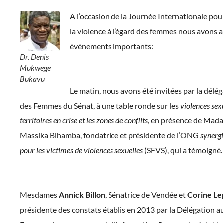
A l’occasion de la Journée Internationale pour
la violence à l’égard des femmes nous avons a
événements importants:
Dr. Denis
Mukwege
Bukavu
Le matin, nous avons été invitées par la délé
des Femmes du Sénat, à une table ronde sur les
violences sexu
territoires en crise et les zones de conflits
, en présence de Mad
Massika Bihamba, fondatrice et présidente de l’ONG
synerg
pour les victimes de violences sexuelles
(SFVS), qui a témoigné.
Mesdames
Annick Billon
, Sénatrice de Vendée et
Corine Le
présidente des constats établis en 2013 par la Délégation a