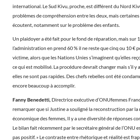
international. Le Sud Kivu, proche, est différent du Nord Kivu,
problèmes de compréhension entre les deux, mais certaines 
écoutent, notamment sur le problème des enfants.
Un plaidoyer a été fait pour le fond de réparation, mais sur 
l’administration en prend 60 % il ne reste que cinq ou 10 € 
victime, alors que les Nations Unies s’imaginent qu’elles re
ce qui est mobilisé. La procédure devrait changer mais s’il y 
elles ne sont pas rapides. Des chefs rebelles ont été condamn
encore beaucoup à accomplir.
Fanny Benedetti,
Directrice exécutive d’ONUfemmes France
remarquer que si Justine a souligné la reconstruction par la
économique des femmes, Il y a une diversité de réponses c
Le bilan fait récemment par le secrétaire général de l’ONU es
pas positif. » Le contraste entre rhétorique et réalité est frapp