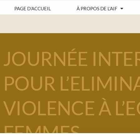
PAGE D’ACCUEIL
À PROPOS DE L’AIF
JOURNÉE INTE
POUR L’ELIMIN
VIOLENCE À L’
FEMMES