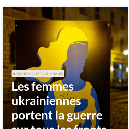
INSTANCES INTERNATIONALES
Les femmes
ukrainiennes
portent la guerre