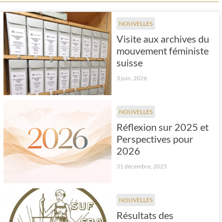
NOUVELLES
Visite aux archives du
mouvement féministe
suisse
3 juin, 2026
NOUVELLES
Réflexion sur 2025 et
Perspectives pour
2026
31 décembre, 2025
NOUVELLES
Résultats des