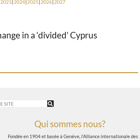
2023
2024
2025
2026
2027
nge in a ‘divided’ Cyprus
Qui sommes nous?
Fondée en 1904 et basée à Genève, l’Alliance internationale des