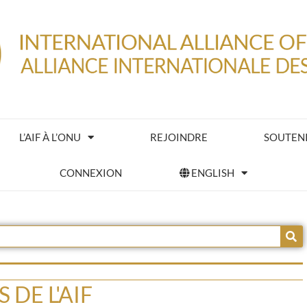
L’AIF À L’ONU
REJOINDRE
SOUTENIR
CONNEXION
ENGLISH
 DE L'AIF