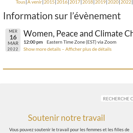
Tous
A venir
2015
2016
2017
2018
2019
2020
2022
Information sur l’évènement
Women, Peace and Climate Cha
MER
16
12:00 pm
Eastern Time Zone (EST) via Zoom
MAR
Show more details – Afficher plus de détails
2022
Soutenir notre travail
Vous pouvez soutenir le travail pour les femmes et les filles de