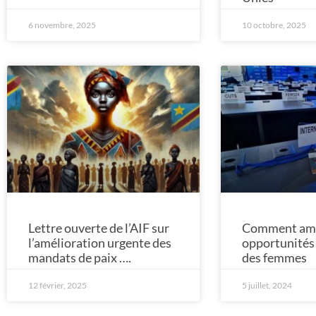
6 novembre, 2025
10 octobre, 2025
Lettre ouverte de l’AIF sur
Comment amél
l’amélioration urgente des
opportunité
mandats de paix ….
des femmes
12 février, 2025
5 juillet, 2024