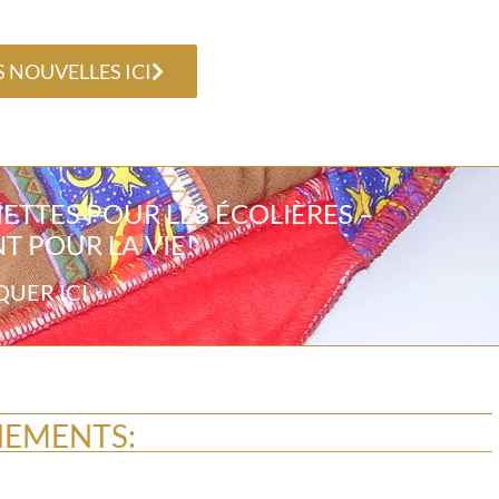
S NOUVELLES ICI
VIETTES POUR LES ÉCOLIÈRES –
 POUR LA VIE!
QUER ICI
NEMENTS: