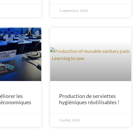
5 septembre, 2025
iorer les
Production de serviettes
s économiques
hygiéniques réutilisables !
3 juillet, 2024