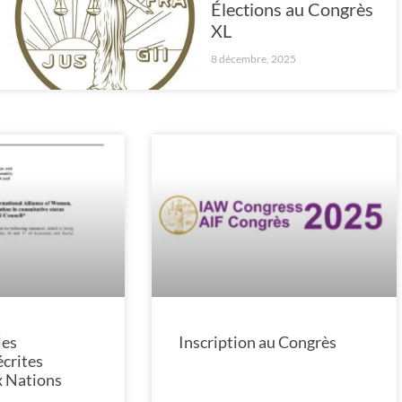
Élections au Congrès
XL
8 décembre, 2025
les
Inscription au Congrès
écrites
x Nations