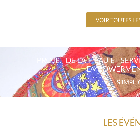
VOIR TOUTES LE
PROJET DE L’AIF EAU ET SER
EMPOWERMENT
S’IMPLI
LES ÉVÉ