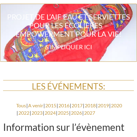
PROJET DE L’AIF EAU ET SERVIETTES
POUR LES ÉCOLIÈRES –
EMPOWERMENT POUR LA VIE!
S’IMPLIQUER ICI
LES ÉVÉNEMENTS:
Tous
A venir
2015
2016
2017
2018
2019
2020
2022
2023
2024
2025
2026
2027
Information sur l’évènement