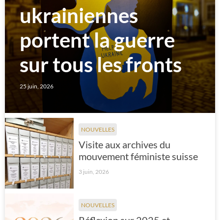
ukrainiennes
portent la guerre
sur tous les fronts
25 juin, 2026
NOUVELLES
Visite aux archives du
mouvement féministe suisse
3 juin, 2026
NOUVELLES