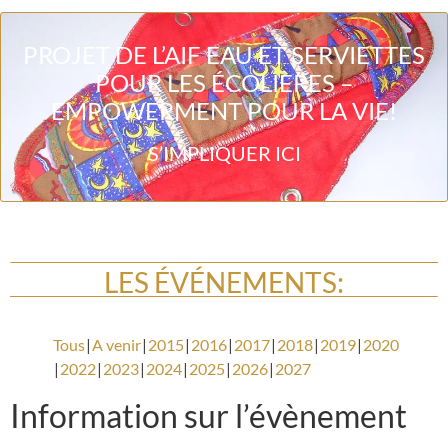
PROJET DE L’AIF EAU ET SERVIETTES
POUR LES ÉCOLIÈRES –
EMPOWERMENT POUR LA VIE!
S’IMPLIQUER ICI
LES ÉVÉNEMENTS:
Tous
A venir
2015
2016
2017
2018
2019
2020
2022
2023
2024
2025
2026
2027
Information sur l’évènement