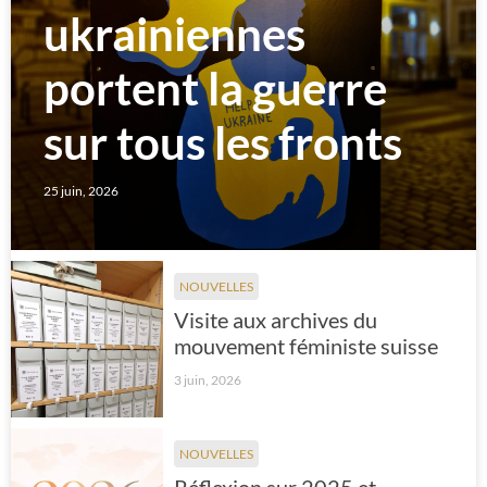
ukrainiennes
portent la guerre
sur tous les fronts
25 juin, 2026
NOUVELLES
Visite aux archives du
mouvement féministe suisse
3 juin, 2026
NOUVELLES