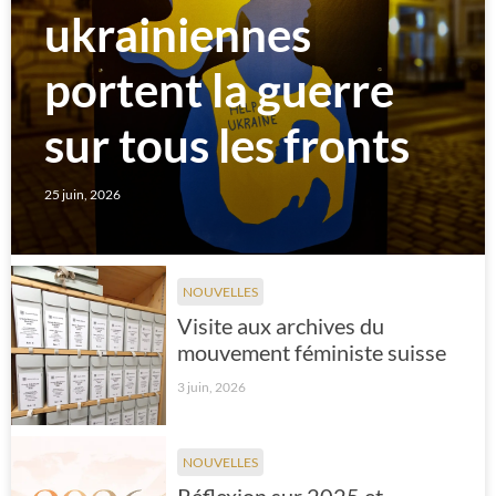
ukrainiennes
portent la guerre
sur tous les fronts
25 juin, 2026
NOUVELLES
Visite aux archives du
mouvement féministe suisse
3 juin, 2026
NOUVELLES