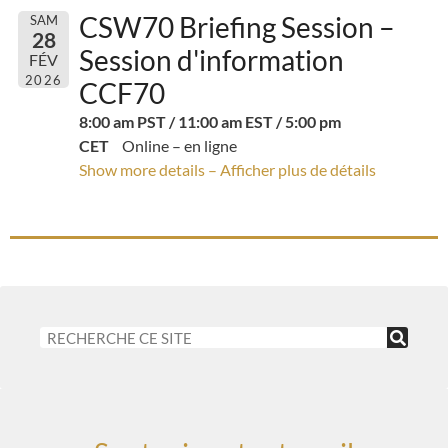
CSW70 Briefing Session –
SAM
28
Session d'information
FÉV
2026
CCF70
8:00 am PST / 11:00 am EST / 5:00 pm
CET
Online – en ligne
Show more details – Afficher plus de détails