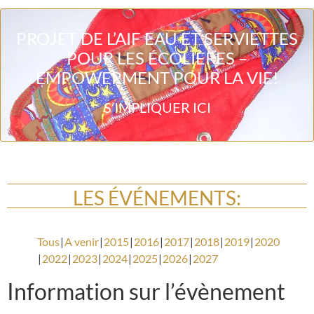
PROJET DE L’AIF EAU ET SERVIETTES
POUR LES ÉCOLIÈRES –
EMPOWERMENT POUR LA VIE!
S’IMPLIQUER ICI
LES ÉVÉNEMENTS:
Tous
A venir
2015
2016
2017
2018
2019
2020
2022
2023
2024
2025
2026
2027
Information sur l’évènement