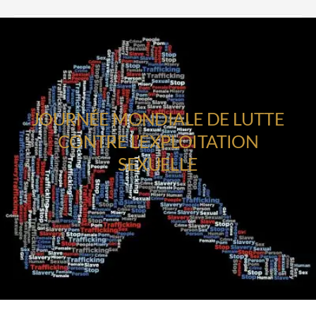
JOURNÉE MONDIALE DE LUTTE
CONTRE L’EXPLOITATION
SEXUELLE