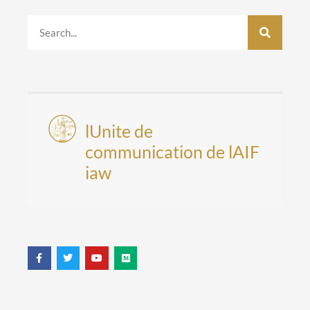
lUnite de
communication de lAIF
iaw