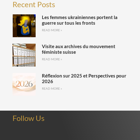
Recent Posts
Les femmes ukrainiennes portent la
guerre sur tous les fronts
READ MORE »
Visite aux archives du mouvement
féministe suisse
READ MORE »
Réflexion sur 2025 et Perspectives pour
2026
READ MORE »
Follow Us